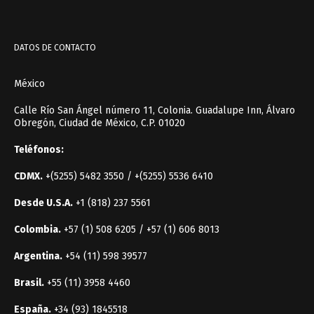
DATOS DE CONTACTO
México
Calle Río San Ángel número 11, Colonia. Guadalupe Inn, Álvaro
Obregón, Ciudad de México, C.P. 01020
Teléfonos:
CDMX.
+(5255) 5482 3550 / +(5255) 5536 6410
Desde U.S.A.
+1 (818) 237 5561
Colombia.
+57 (1) 508 6205 / +57 (1) 606 8013
Argentina.
+54 (11) 598 39577
Brasil.
+55 (11) 3958 4460
España.
+34 (93) 1845518