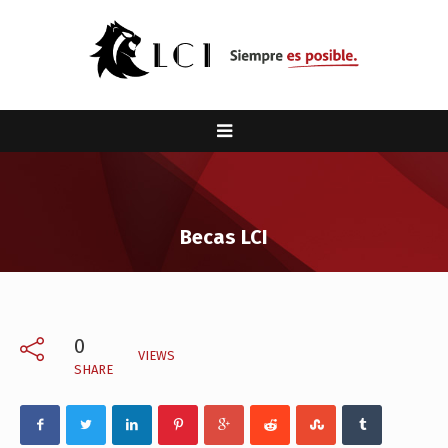
Becas LCI
0
VIEWS
SHARE