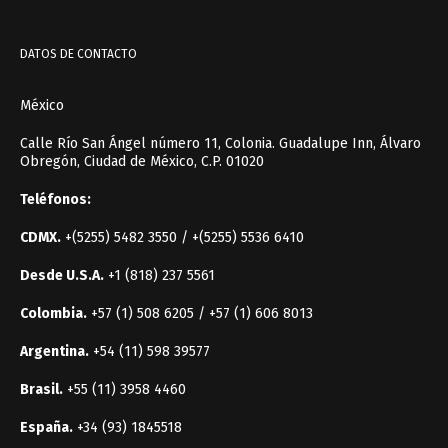
DATOS DE CONTACTO
México
Calle Río San Ángel número 11, Colonia. Guadalupe Inn, Álvaro
Obregón, Ciudad de México, C.P. 01020
Teléfonos:
CDMX.
+(5255) 5482 3550 / +(5255) 5536 6410
Desde U.S.A.
+1 (818) 237 5561
Colombia.
+57 (1) 508 6205 / +57 (1) 606 8013
Argentina.
+54 (11) 598 39577
Brasil.
+55 (11) 3958 4460
España.
+34 (93) 1845518