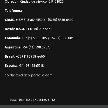
Obregón, Ciudad de México, C.P. 01020
Teléfonos:
CDMX.
+(5255) 5482 3550 / +(5255) 5536 6410
Desde U.S.A.
+1 (818) 237 5561
Colombia.
+57 (1) 508 6205 / +57 (1) 606 8013
Argentina.
+54 (11) 598 39577
Brasil.
+55 (11) 3958 4460
España.
+34 (93) 1845518
contacto@lcicorporativo.com
BUSCA DENTRO DE NUESTRO SITIO